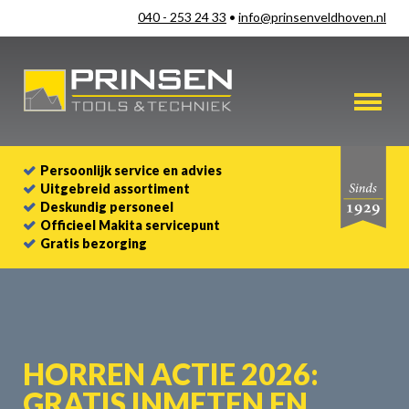
040 - 253 24 33
•
info@prinsenveldhoven.nl
Persoonlijk service en advies
Uitgebreid assortiment
Deskundig personeel
Officieel Makita servicepunt
Gratis bezorging
HORREN ACTIE 2026:
GRATIS INMETEN EN