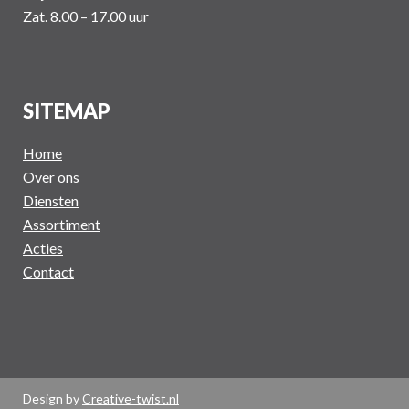
Zat. 8.00 – 17.00 uur
SITEMAP
Home
Over ons
Diensten
Assortiment
Acties
Contact
Design by
Creative-twist.nl