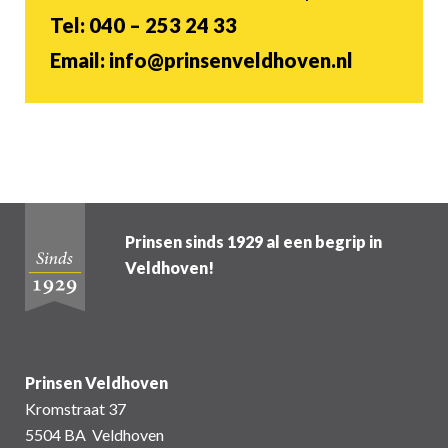
Tel: 040 – 253 24 33
Email: info@prinsenveldhoven.nl
Prinsen sinds 1929 al een begrip in
Veldhoven!
Prinsen Veldhoven
Kromstraat 37
5504 BA Veldhoven