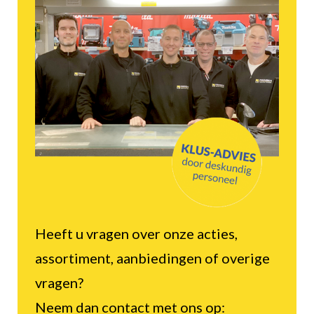
Heeft u vragen over onze acties,
assortiment, aanbiedingen of overige
vragen?
Neem dan contact met ons op: