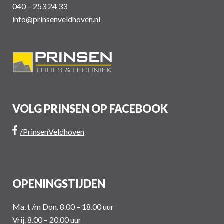
040 – 253 24 33
info@prinsenveldhoven.nl
VOLG PRINSEN OP FACEBOOK
/PrinsenVeldhoven
OPENINGSTIJDEN
Ma. t /m Don. 8.00 – 18.00 uur
Vrij. 8.00 – 20.00 uur