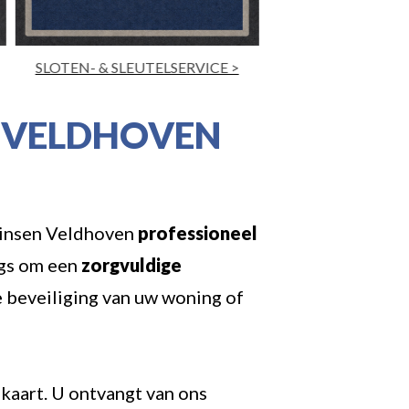
CE >
HORRENSERVICE >
N VELDHOVEN
Prinsen Veldhoven
professioneel
ngs om een
zorgvuldige
e beveiliging van uw woning of
 kaart. U ontvangt van ons