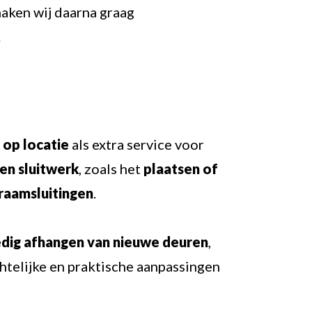
aken wij daarna graag
.
op locatie
als extra service voor
en sluitwerk
, zoals het
plaatsen of
raamsluitingen
.
edig afhangen van nieuwe deuren
,
chtelijke en praktische aanpassingen