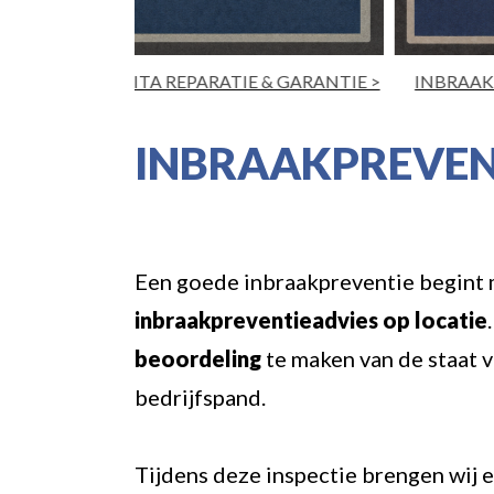
 & GARANTIE >
INBRAAKPREVENTIE ADVIES >
INBRAAKPREVENT
Een goede inbraakpreventie begint m
inbraakpreventieadvies op locatie
beoordeling
te maken van de staat v
bedrijfspand.
Tijdens deze inspectie brengen wij 