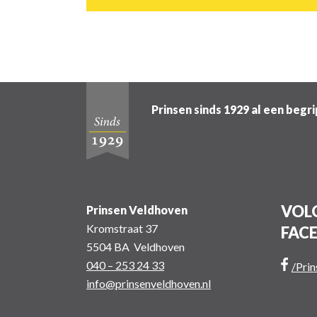
Prinsen sinds 1929 al een begr
VOLG
Prinsen Veldhoven
Kromstraat 37
FAC
5504 BA Veldhoven
040 – 253 24 33
/Pri
info@prinsenveldhoven.nl