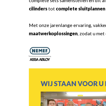
complete sets samenstellen en dit a
cilinders
tot
complete sluitplannen
Met onze jarenlange ervaring, vakke
maatwerkoplossingen
, zodat u met
WIJ STAAN VOOR U