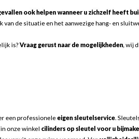
gevallen ook helpen wanneer u zichzelf heeft bu
jk van de situatie en het aanwezige hang- en sluitw
lijk is?
Vraag gerust naar de mogelijkheden
, wij
er een professionele
eigen sleutelservice
. Sleute
 in onze winkel
cilinders op sleutel voor u bijmak