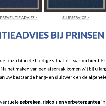
SLIJPSERVICE >
SLOTEN- & SLEUTELSERVI
IEADVIES BIJ PRINSE
et inzicht in de huidige situatie. Daarom biedt 
. Na het maken van een afspraak komen wij bij u la
an uw bestaande hang- en sluitwerk en de algehel
eventuele
gebreken, risico’s en verbeterpunten
in