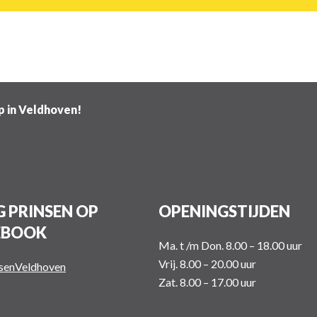
ip in Veldhoven!
 PRINSEN OP
OPENINGSTIJDEN
EBOOK
Ma. t /m Don. 8.00 – 18.00 uur
Vrij. 8.00 – 20.00 uur
nsenVeldhoven
Zat. 8.00 – 17.00 uur