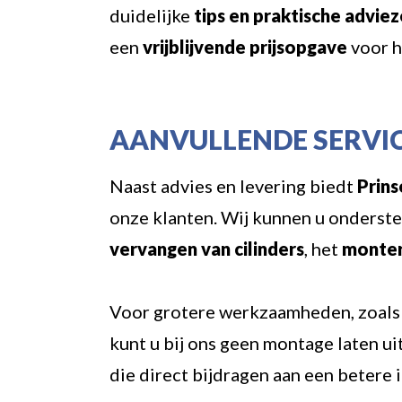
duidelijke
tips en praktische advie
een
vrijblijvende prijsopgave
voor h
AANVULLENDE SERVIC
Naast advies en levering biedt
Prin
onze klanten. Wij kunnen u onderst
vervangen van cilinders
, het
monter
Voor grotere werkzaamheden, zoals
kunt u bij ons geen montage laten ui
die direct bijdragen aan een betere 