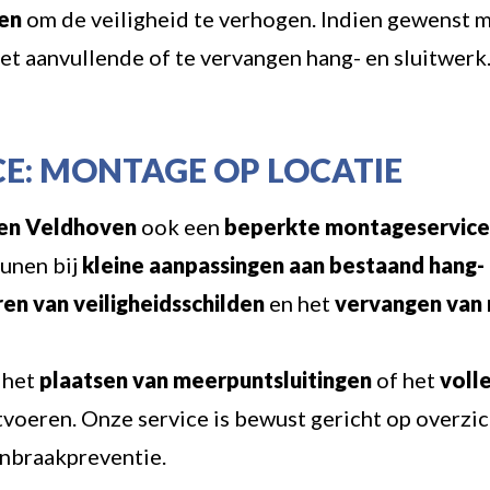
zen
om de veiligheid te verhogen. Indien gewenst m
et aanvullende of te vervangen hang- en sluitwerk
E: MONTAGE OP LOCATIE
sen Veldhoven
ook een
beperkte montageservice 
eunen bij
kleine aanpassingen aan bestaand hang- 
en van veiligheidsschilden
en het
vervangen van 
 het
plaatsen van meerpuntsluitingen
of het
voll
tvoeren. Onze service is bewust gericht op overzi
inbraakpreventie.