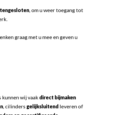
itengesloten
, om u weer toegang tot
erk.
 denken graag met u mee en geven u
ls kunnen wij vaak
direct bijmaken
en
, cilinders
gelijksluitend
leveren of