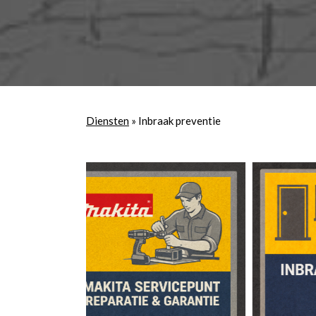
Diensten
»
Inbraak preventie