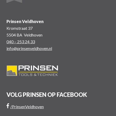
Prinsen Veldhoven
Kromstraat 37
5504 BA Veldhoven
040 – 253 24 33
info@prinsenveldhoven.nl
VOLG PRINSEN OP FACEBOOK
/PrinsenVeldhoven