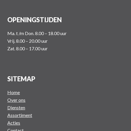
OPENINGSTIJDEN
Ma. t /m Don. 8.00 – 18.00 uur
Vrij. 8.00 – 20.00 uur
Zat. 8.00 – 17.00 uur
SITEMAP
Home
Over ons
Diensten
Assortiment
Acties
Contact