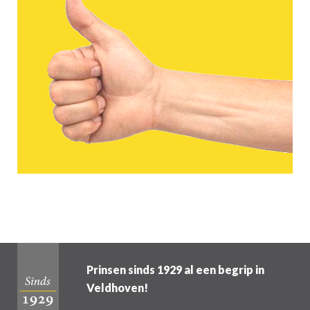
Prinsen sinds 1929 al een begrip in
Veldhoven!