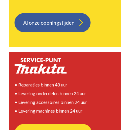
Al onze openingstijden
• Reparaties binnen 48 uur
• Levering onderdelen binnen 24 uur
• Levering accessoires binnen 24 uur
• Levering machines binnen 24 uur