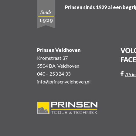
Prinsen sinds 1929 al een begr
VOLG
Prinsen Veldhoven
Kromstraat 37
FAC
5504 BA Veldhoven
040 – 253 24 33
/Pri
info@prinsenveldhoven.nl