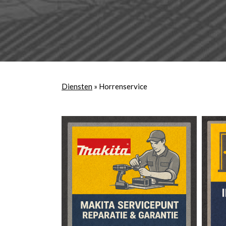
Diensten
»
Horrenservice