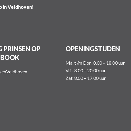
ip in Veldhoven!
 PRINSEN OP
OPENINGSTIJDEN
EBOOK
Ma. t /m Don. 8.00 – 18.00 uur
Vrij. 8.00 – 20.00 uur
nsenVeldhoven
Zat. 8.00 – 17.00 uur